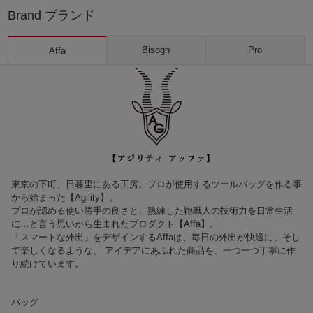
Brand ブランド
Bisogn
Pro
Affa
東京の下町、日暮里にある工房。プロが使用するツールバッグを作る事
から始まった【Agility】。
プロが認める使い勝手の良さと、熟練した鞄職人の技術力を日常生活
に…と言う思いから生まれたプロダクト【Affa】。
「スマートな外出」をデザインするAffaは、毎日の外出が快適に、そし
て楽しくなるような、 アイデアにあふれた商品を、一つ一つ丁寧に作
り続けています。
バッグ