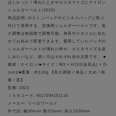
ほしかった！壊れたときやカスタマイズにナイロン
ショルダーベルト(2023)
商品説明: ボストンバッグやビジネスバッグに取り
付けて使用する、交換用ショルダーベルトです。長
さ調整は無段階で調整可能。身長やスタイルに合わ
せてお好みで変更できます。愛用していたバッグの
ショルダーベルトが壊れた時や、カスタマイズを楽
しみたいなど、使い方はそれぞれ自分次第です。 ■
素材：ナイロン/■サイズ：W3 × H132(金具込) × D-
(cm)/■重量：約110g 【長さ調節 / 単品 / 太め / 軽
量 / 黒】
型番: 2023
ＪＡＮコード: 4517394151110
メーカー: リベロワールド
外寸法: 幅30mm/ 奥行3mm/ 高さ1320mm