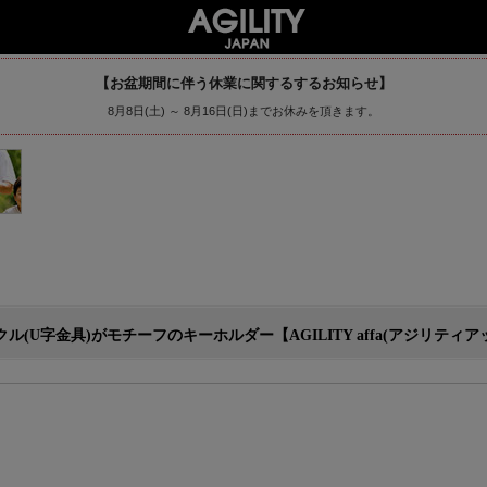
【お盆期間に伴う休業に関するするお知らせ】
8月8日(土) ～ 8月16日(日)までお休みを頂きます。
金具)がモチーフのキーホルダー【AGILITY affa(アジリティアッファ)】