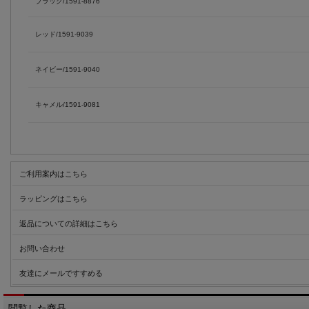
ブラック/1591-8876
レッド/1591-9039
ネイビー/1591-9040
キャメル/1591-9081
ご利用案内はこちら
ラッピングはこちら
返品についての詳細はこちら
お問い合わせ
友達にメールですすめる
閲覧した商品