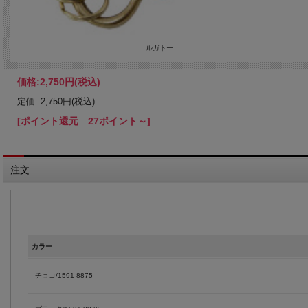
ルガトー
価格:
2,750円
(税込)
定価: 2,750円(税込)
[ポイント還元 27ポイント～]
注文
カラー
チョコ/1591-8875