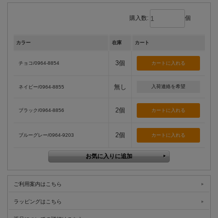
購入数:
個
カラー
在庫
カート
3個
チョコ/0964-8854
無し
入荷連絡を希望
ネイビー/0964-8855
2個
ブラック/0964-8856
2個
ブルーグレー/0964-9203
ご利用案内はこちら
ラッピングはこちら