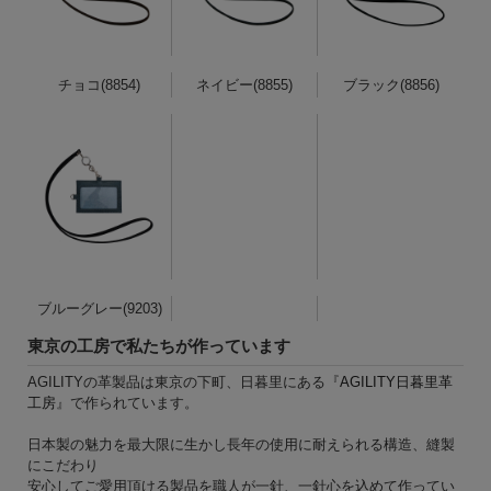
チョコ(8854)
ネイビー(8855)
ブラック(8856)
ブルーグレー(9203)
東京の工房で私たちが作っています
AGILITYの革製品は東京の下町、日暮里にある『
AGILITY日暮里革
工房
』で作られています。
日本製の魅力を最大限に生かし長年の使用に耐えられる構造、縫製
にこだわり
安心してご愛用頂ける製品を職人が一針、一針心を込めて作ってい