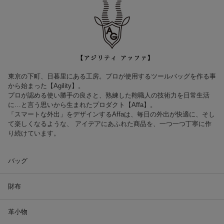
東京の下町、日暮里にある工房。プロが使用するツールバッグを作る事
から始まった【Agility】。
プロが認める使い勝手の良さと、熟練した鞄職人の技術力を日常生活
に…と言う思いから生まれたプロダクト【Affa】。
「スマートな外出」をデザインするAffaは、毎日の外出が快適に、そし
て楽しくなるような、 アイデアにあふれた商品を、一つ一つ丁寧に作
り続けています。
バッグ
財布
革小物