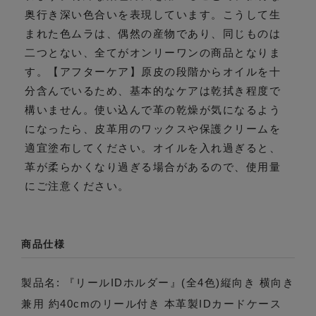
奥行き深い色合いを表現しています。こうして生
まれた色ムラは、偶然の産物であり、同じものは
二つとない、全てがオンリーワンの商品となりま
す。【アフターケア】原皮の段階からオイルを十
分含んでいるため、基本的なケアは乾拭き程度で
構いません。使い込んで革の乾燥が気になるよう
になったら、皮革用のワックスや保護クリームを
適宜塗布してください。オイルを入れ過ぎると、
革が柔らかくなり過ぎる場合があるので、使用量
にご注意ください。
商品仕様
製品名: 『リールIDホルダー』(全4色)縦向き 横向き
兼用 約40cmのリール付き 本革製IDカードケース