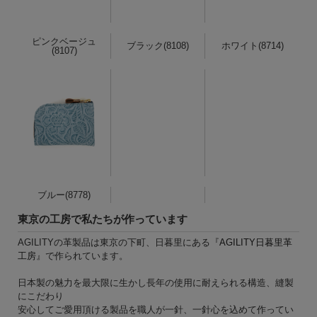
ピンクベージュ
ブラック(8108)
ホワイト(8714)
(8107)
ブルー(8778)
東京の工房で私たちが作っています
AGILITYの革製品は東京の下町、日暮里にある『
AGILITY日暮里革
工房
』で作られています。
日本製の魅力を最大限に生かし長年の使用に耐えられる構造、縫製
にこだわり
安心してご愛用頂ける製品を職人が一針、一針心を込めて作ってい