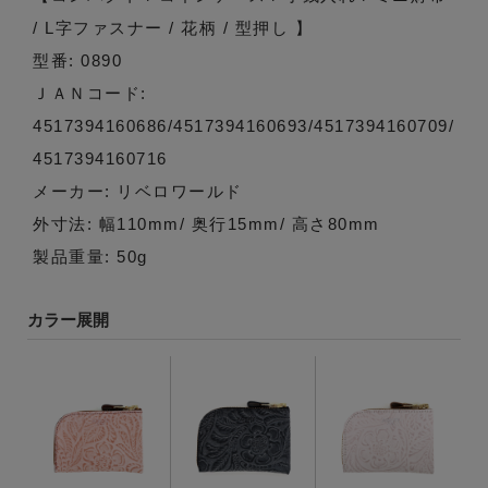
/ L字ファスナー / 花柄 / 型押し 】
型番: 0890
ＪＡＮコード:
4517394160686/4517394160693/4517394160709/
4517394160716
メーカー: リベロワールド
外寸法: 幅110mm/ 奥行15mm/ 高さ80mm
製品重量: 50g
カラー展開