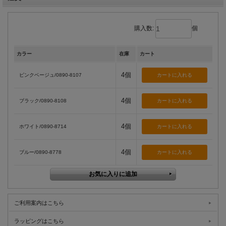
購入数:
個
カラー
在庫
カート
4個
ピンクベージュ/0890-8107
4個
ブラック/0890-8108
4個
ホワイト/0890-8714
4個
ブルー/0890-8778
ご利用案内はこちら
ラッピングはこちら