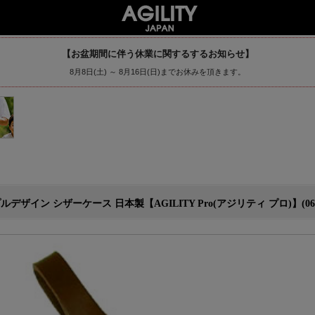
【お盆期間に伴う休業に関するするお知らせ】
8月8日(土) ～ 8月16日(日)までお休みを頂きます。
デザイン シザーケース 日本製【AGILITY Pro(アジリティ プロ)】(060