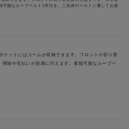
脱可能なループベルト2本付き。ご自身のベルトに通してお使
面ポケットにはコームが収納できます。フロントの切り替
、掃除や毛払いが容易に行えます。着脱可能なループベ