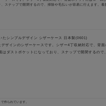
り、スナップで開閉するので、掃除や毛払いが容易に行えます。着
省いたシンプルデザイン シザーケース 日本製(0601)
れたデザインのシザーケースです。シザー4丁収納対応で、背
面はダストポケットになっており、スナップで開閉するので
。
』で作られています。