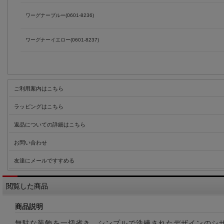
ワーグナーブルー(0601-8236)
ワーグナーイエロー(0601-8237)
ご利用案内はこちら
ラッピングはこちら
返品についての詳細はこちら
お問い合わせ
友達にメールですすめる
閲覧した商品
商品説明
無駄な装飾を一切省き、シンプルで洗練されたデザインのシ