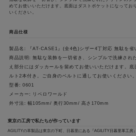
めてお使いいただけます。底面はダストポケットになってお
いください。
商品仕様
製品名: 『AT-CASE1』(全4色)シザー4丁対応 無駄を
商品説明: 無駄な装飾を一切省き、シンプルで洗練さ
え部分にはダッカールを留めてお使いいただけます。底
ルト2本付き。ご自身のベルトに通してお使いください
型番: 0601
メーカー: リベロワールド
外寸法: 幅105mm/ 奥行30mm/ 高さ170mm
東京の工房で私たちが作っています
AGILITYの革製品は東京の下町、日暮里にある『
AGILITY日暮里革工房