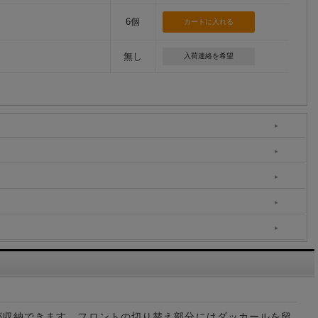
6個
無し
入荷連絡を希望
が収納できます。フロントの切り替え部分にはダッカールを留