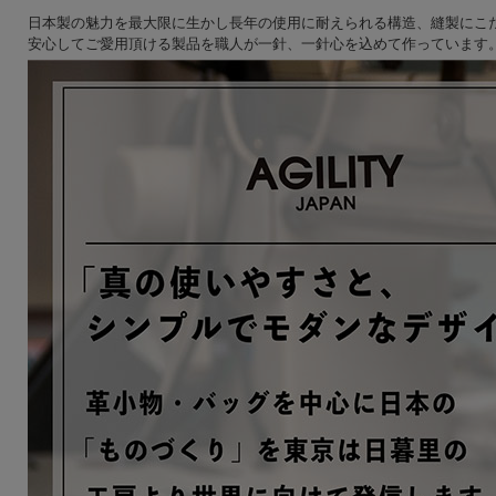
日本製の魅力を最大限に生かし長年の使用に耐えられる構造、縫製にこ
安心してご愛用頂ける製品を職人が一針、一針心を込めて作っています