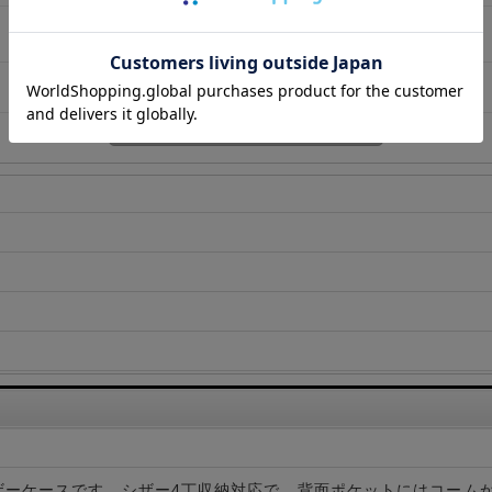
ザーケースです。シザー4丁収納対応で、背面ポケットにはコーム