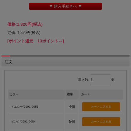
▼ 購入手続きへ ▼
価格:
1,320円
(税込)
定価: 1,320円(税込)
[ポイント還元 13ポイント～]
注文
購入数:
個
カラー
在庫
カート
4個
イエロー/0591-9083
5個
ピンク/0591-9084