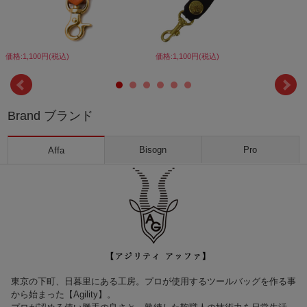
価格:1,100円(税込)
価格:1,100円(税込)
Brand ブランド
Bisogn
Pro
Affa
東京の下町、日暮里にある工房。プロが使用するツールバッグを作る事
から始まった【Agility】。