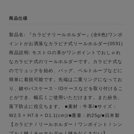
商品仕様
製品名: 『カラビナリールホルダー』(全6色)ワンポ
イントがお洒落なカラビナ式リールホルダー(0591)
商品説明: モストロの革がワンポイントでおしゃれ
なカラビナ式のリールホルダーです。カラビナ式な
のでリュックを始め、バッグ、ベルトループなどに
簡単に着脱可能です。先端は二重リングになってお
り、鍵やパスケース・IDケースなどを取り付けるこ
とができ、幅広くご使用いただけます。また紛失、
落下防止に役立ちます。 ■素材：牛革/■サイズ：
W2.5 × H7.6 × D1.1(cm)/■重量：約25g/■日本製
【カラビナ / リールホルダー / ワンポイント / シン
プル / 鍵 / キーホルダー / 鍵をなくさない】