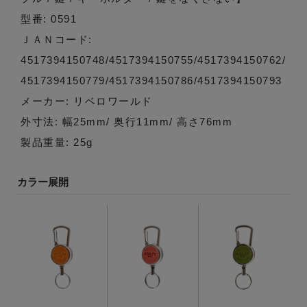
型番: 0591
ＪＡＮコード:
4517394150748/4517394150755/4517394150762/
4517394150779/4517394150786/4517394150793
メーカー: リベロワールド
外寸法: 幅25mm/ 奥行11mm/ 高さ76mm
製品重量: 25g
カラー展開