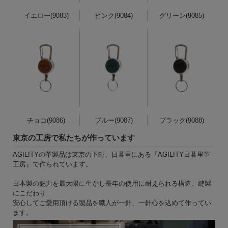
イエロー(9083)
ピンク(9084)
グリーン(9085)
チョコ(9086)
ブルー(9087)
ブラック(9088)
東京の工房で私たちが作っています
AGILITYの革製品は東京の下町、日暮里にある『
AGILITY日暮里革
工房
』で作られています。
日本製の魅力を最大限に生かし長年の使用に耐えられる構造、縫製
にこだわり
安心してご愛用頂ける製品を職人が一針、一針心を込めて作ってい
ます。