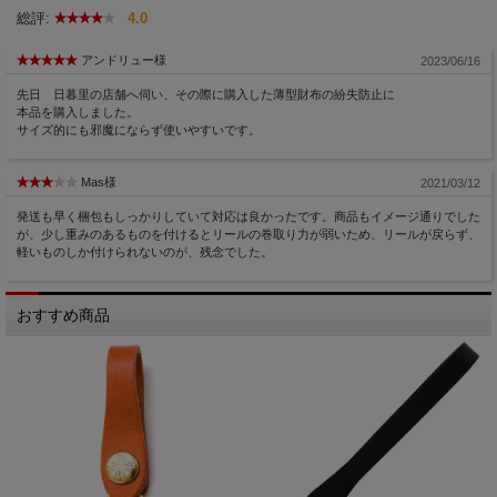
総評:
4.0
アンドリュー様
2023/06/16
先日 日暮里の店舗へ伺い、その際に購入した薄型財布の紛失防止に
本品を購入しました。
サイズ的にも邪魔にならず使いやすいです。
Mas様
2021/03/12
発送も早く梱包もしっかりしていて対応は良かったです。商品もイメージ通りでした
が、少し重みのあるものを付けるとリールの巻取り力が弱いため、リールが戻らず、
軽いものしか付けられないのが、残念でした。
おすすめ商品