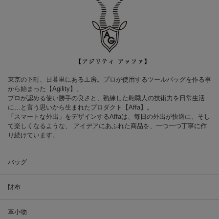
東京の下町、日暮里にある工房。プロが使用するツールバッグを作る事
から始まった【Agility】。
プロが認める使い勝手の良さと、熟練した鞄職人の技術力を日常生活
に…と言う思いから生まれたプロダクト【Affa】。
「スマートな外出」をデザインするAffaは、毎日の外出が快適に、そし
て楽しくなるような、 アイデアにあふれた商品を、一つ一つ丁寧に作
り続けています。
バッグ
財布
革小物