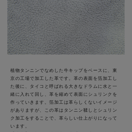
植物タンニンでなめした牛キップをベースに、東
京の工場で加工した革です。革の表面を箔加工し
た後に、タイコと呼ばれる大きなドラムに水と一
緒に入れて回し、革を縮めて表面にシュリンクを
作っていきます。箔加工は革らしくないイメージ
がありますが、この革はタンニン鞣しとシュリン
ク加工をすることで、革らしい仕上がりになって
います。