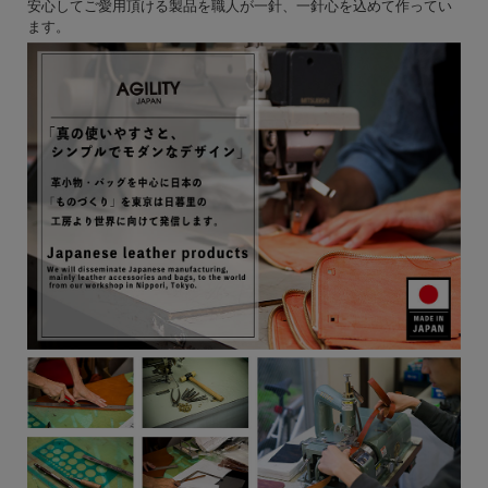
安心してご愛用頂ける製品を職人が一針、一針心を込めて作ってい
ます。