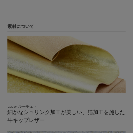
素材について
Luce- ルーチェ -
細かなシュリンク加工が美しい、箔加工を施した
牛キップレザー