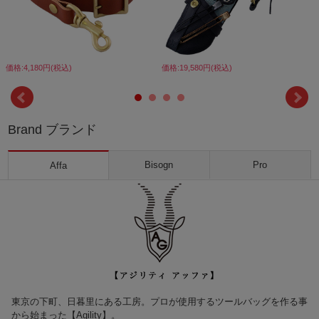
価格:4,180円(税込)
価格:19,580円(税込)
Brand ブランド
Bisogn
Pro
Affa
東京の下町、日暮里にある工房。プロが使用するツールバッグを作る事
から始まった【Agility】。