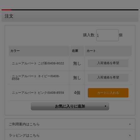
注文
購入数:
個
カラー
在庫
カート
無し
入荷連絡を希望
ニューアルバート こげ茶/0408-8022
ニューアルバート ネイビー/0408-
無し
入荷連絡を希望
8558
4個
ニューアルバート ピンク/0408-8559
ご利用案内はこちら
ラッピングはこちら