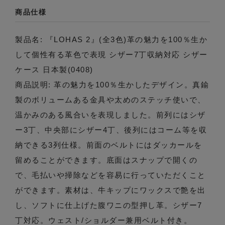
商品仕様
製品名: 『LOHAS 2』(全3色)革の魅力を100％生か
して個性有る革色で表現 シザー7丁収納対応 シザー
ケース 日本製(0408)
商品説明: 革の魅力を100％生かしたデザイン。真鍮
製のボリュームある金具や太めのステッチ使いで、
温かみのある風合いを表現しました。前列にはシザ
ー3丁、中央部にシザー4丁、後列にはコーム等を収
納できる3列仕様。前面のベルトにはダッカールを
留めることができます。底面はスナップで開くの
で、毛払いや掃除などを容易に行っていただくこと
ができます。素材は、牛キップにワックスで艶を出
し、ソフトに仕上げた腹ワニの型押し革。シザー7
丁対応。ウェスト/ショルダー兼用ベルト付き。