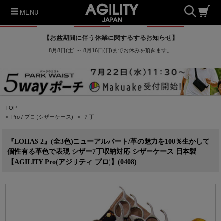
MENU
【お盆期間に伴う休業に関するするお知らせ】
8月8日(土) ～ 8月16日(日)までお休みを頂きます。
TOP
>
Pro / プロ (シザーケース)
>
７丁
『LOHAS 2』(全3色)ニューアルバート/革の魅力を100％生かして
個性有る革色で表現 シザー7丁収納対応 シザーケース 日本製
【AGILITY Pro(アジリティ プロ)】(0408)