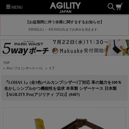
MENU
【お盆期間に伴う休業に関するするお知らせ】
8月8日(土) ～ 8月16日(日)までお休みを頂きます。
TOP
>
Pro / プロ (シザーケース)
>
５丁
『LOHAS 1』(全3色)ベルカンプ/シザー5丁対応 革の魅力を100％
生かしシンプルかつ機能性を追求 本革製 シザーケース 日本製
【AGILITY Pro(アジリティ プロ)】(0407)