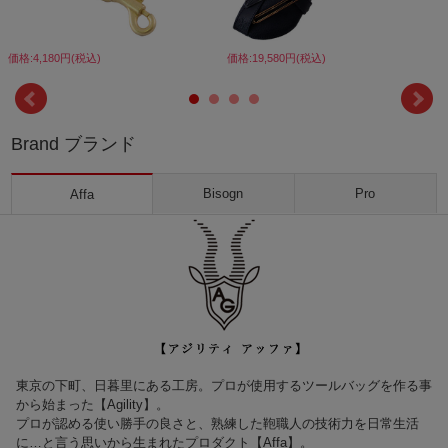
価格:4,180円(税込)
価格:19,580円(税込)
Brand ブランド
Bisogn
Pro
Affa
東京の下町、日暮里にある工房。プロが使用するツールバッグを作る事
から始まった【Agility】。
プロが認める使い勝手の良さと、熟練した鞄職人の技術力を日常生活
に…と言う思いから生まれたプロダクト【Affa】。