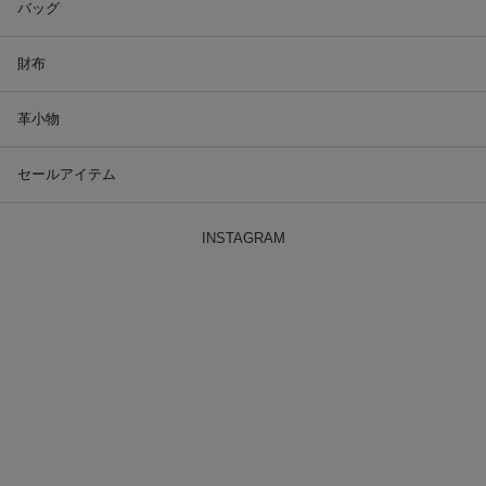
バッグ
財布
革小物
セールアイテム
INSTAGRAM