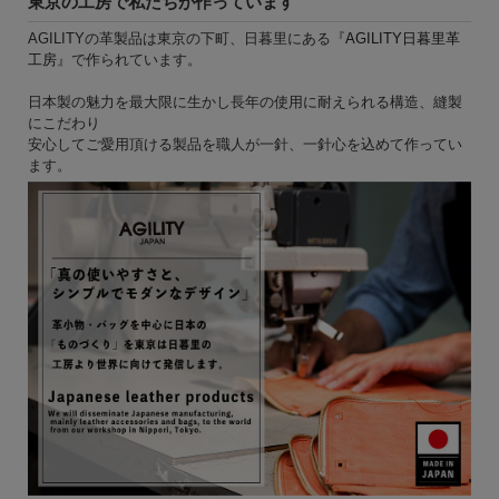
東京の工房で私たちが作っています
AGILITYの革製品は東京の下町、日暮里にある『
AGILITY日暮里革
工房
』で作られています。
日本製の魅力を最大限に生かし長年の使用に耐えられる構造、縫製
にこだわり
安心してご愛用頂ける製品を職人が一針、一針心を込めて作ってい
ます。