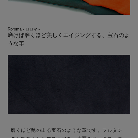
Roroma - ロロマ -
磨けば磨くほど美しくエイジングする、宝石のよ
うな革
磨くほど艶の出る宝石のような革です。フルタン