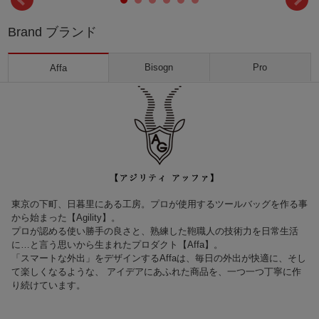
Brand ブランド
Bisogn
Pro
Affa
東京の下町、日暮里にある工房。プロが使用するツールバッグを作る事
から始まった【Agility】。
プロが認める使い勝手の良さと、熟練した鞄職人の技術力を日常生活
に…と言う思いから生まれたプロダクト【Affa】。
「スマートな外出」をデザインするAffaは、毎日の外出が快適に、そし
て楽しくなるような、 アイデアにあふれた商品を、一つ一つ丁寧に作
り続けています。