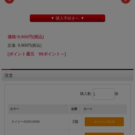
▼ 購入手続きへ ▼
価格:
9,900円
(税込)
定価: 9,900円(税込)
[ポイント還元 99ポイント～]
注文
購入数:
個
カラー
在庫
カート
2個
ネイビー/0205-8596