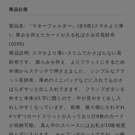
商品仕様
製品名: 『マネーフォルダー』(全5色)スマホより薄
い 厚みを抑えたカードが入る札ばさみ式長財布
(0205)
商品説明: スマホより薄いスリムでかさばらない長
財布です。 膨らみを抑え、よりフラットにするため
外側からステッチで押さえました。 シンプルなフラ
ット長財布。薄めのミニバッグなどに入れてもかさ
ばらずサッと出し入れできます。 フラップボタンを
外すと本体がL字に開くので、中が見やすく出し入
れしやすくなっています。 前側、後ろ側にそれぞれ
4つずつカードスリットが入っており計8枚のカード
が収納可能。 真ん中のスペースにはお札が10枚程度
折らずに入ります。 オープンポケットですが、一般