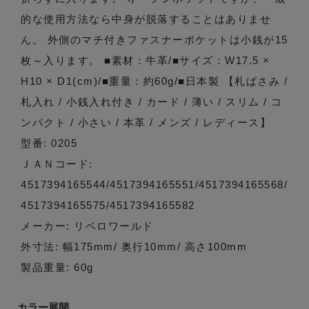
的な使用方法なら中身が脱落することはありませ
ん。 外側のマチ付きファスナーポケットは小銭が15
枚～入ります。 ■素材：牛革/■サイズ：W17.5 ×
H10 × D1(cm)/■重量：約60g/■日本製 【札ばさみ /
札入れ / 小銭入れ付き / カード / 薄い / スリム / コ
ンパクト / 小さい / 本革 / メンズ / レディース】
型番: 0205
ＪＡＮコード:
4517394165544/4517394165551/4517394165568/
4517394165575/4517394165582
メーカー: リベロワールド
外寸法: 幅175mm/ 奥行10mm/ 高さ100mm
製品重量: 60g
カラー展開