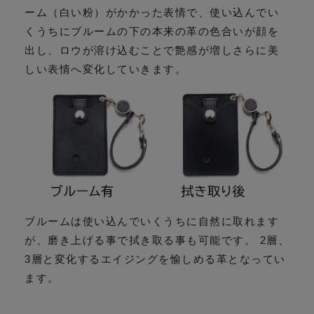
ーム（白い粉）がかかった表情で、使い込んでい
くうちにブルームの下の本来の革の色合いが顔を
出し、ロウが溶け込むことで艶感が増しさらに美
しい表情へ変化していきます。
ブルームは使い込んでいくうちに自然に取れます
が、磨き上げる事で拭き取る事も可能です。 2層、
3層と変化するエイジングを愉しめる革となってい
ます。