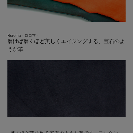
Roroma - ロロマ -
磨けば磨くほど美しくエイジングする、宝石のよ
うな革
磨くほど艶の出る宝石のような革です。フルタン