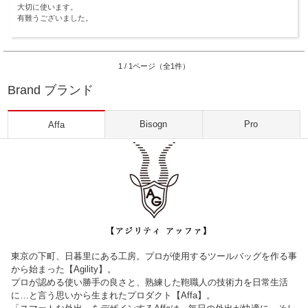
大切に使います。
有難うございました。
1 / 1ページ（全1件）
Brand ブランド
Bisogn
Pro
Affa
東京の下町、日暮里にある工房。プロが使用するツールバッグを作る事
から始まった【Agility】。
プロが認める使い勝手の良さと、熟練した鞄職人の技術力を日常生活
に…と言う思いから生まれたプロダクト【Affa】。