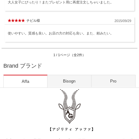
大人女子にぴったり！またプレゼント用に再度注文しちゃいました。
チビル様
2015/09/29
使いやすい。質感も良い。お店の方の対応も良い。また、頼みたい。
1 / 1ページ（全2件）
Brand ブランド
Bisogn
Pro
Affa