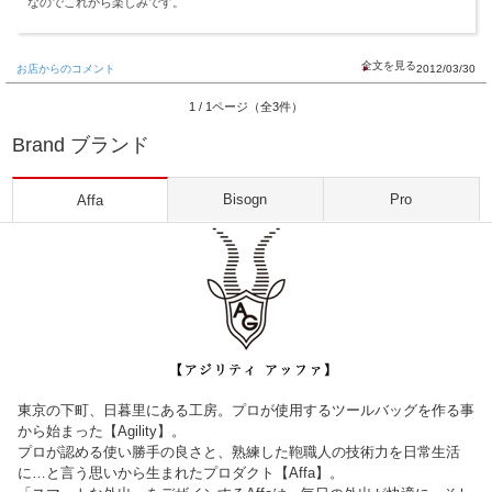
なのでこれから楽しみです。
お店からのコメント
2012/03/30
1 / 1ページ（全3件）
Brand ブランド
Bisogn
Pro
Affa
東京の下町、日暮里にある工房。プロが使用するツールバッグを作る事
から始まった【Agility】。
プロが認める使い勝手の良さと、熟練した鞄職人の技術力を日常生活
に…と言う思いから生まれたプロダクト【Affa】。