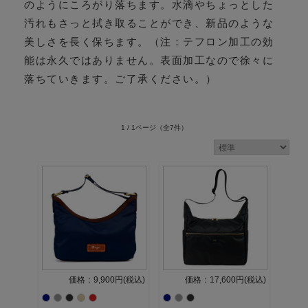
のようにころがり落ちます。水滴やちょっとした
汚れもさっと拭き取ることができ、新品のような
美しさを長く保ちます。（注：テフロン加工の効
能は永久ではありません。表面加工なので徐々に
落ちていきます。ご了承ください。）
1 / 1ページ
（全7件）
価格：9,900円(税込)
価格：17,600円(税込)