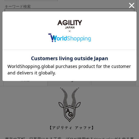
キーワード検索
価格帯検索
円 ～
円
Brand ブランド
Bisogn
Pro
Affa