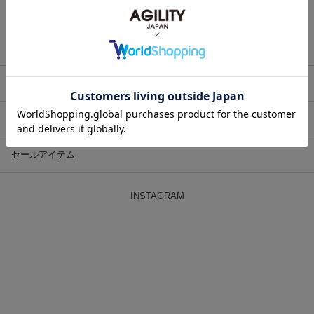
り続けています。
バッグ
財布
革小物
セールアイテム
INSTAGRAM