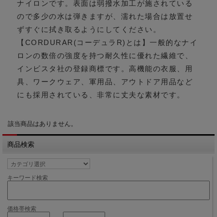
ナイロンです。表面は弱撥水加工が施されている
ので多少の水は弾きますが、濡れた場合は放置せ
ずすぐに拭き取るようにしてください。
【CORDURAR(コーデュラR)とは】一般的なナイ
ロンの数倍の強度を持つ耐久性に優れた繊維で、
インビスタ社の登録商標です。高機能の衣服、用
具、ワークウェア、軍用品、アウトドア用品など
にも採用されている、非常に丈夫な素材です。
該当商品はありません。
商品検索
キーワード検索
価格帯検索