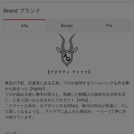
Brand ブランド
Bisogn
Pro
Affa
東京の下町、日暮里にある工房。プロが使用するツールバッグを作る事
から始まった【Agility】。
プロが認める使い勝手の良さと、熟練した鞄職人の技術力を日常生活
に…と言う思いから生まれたプロダクト【Affa】。
「スマートな外出」をデザインするAffaは、毎日の外出が快適に、そし
て楽しくなるような、 アイデアにあふれた商品を、一つ一つ丁寧に作
り続けています。
バッグ