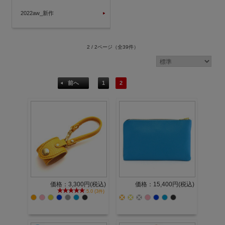
2022aw_新作
2 / 2ページ
（全39件）
前へ
1
2
価格：3,300円(税込)
価格：15,400円(税込)
5.0 (3件)