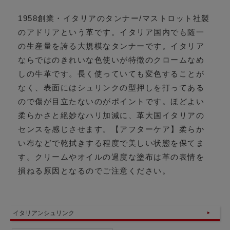
1958創業・イタリアのタンナー/マストロット社製
のアドリアという革です。イタリア国内でも随一
の生産量を誇る大規模なタンナーです。イタリア
ならではのきれいな色使いが特徴のクロームなめ
しの牛革です。長く使っていても変色することが
なく、表面にはシュリンクの型押しを打ってある
ので傷が目立たないのがポイントです。ほどよい
柔らかさと絶妙なハリ加減に、革大国イタリアの
センスを感じさせます。【アフターケア】柔らか
い布などで乾拭きする程度で美しい状態を保てま
す。クリームやオイルの過度な塗布は革の表情を
損ねる原因となるのでご注意ください。
イタリアンシュリンク