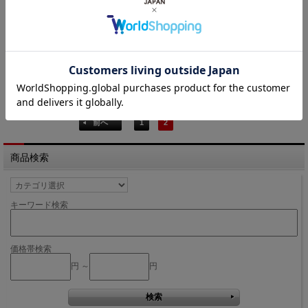
在庫切れ
2 / 2ページ
（全39件）
前へ
1
2
商品検索
キーワード検索
価格帯検索
円 ～
円