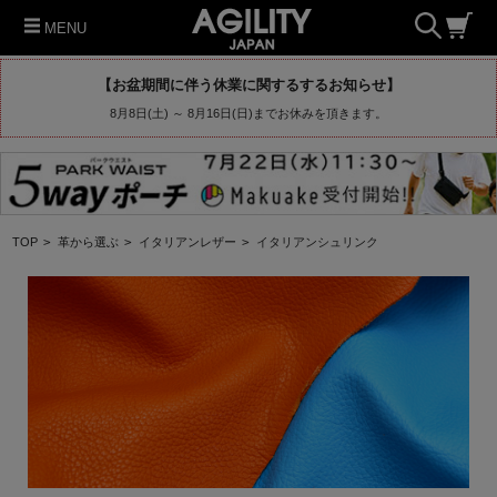
MENU
【お盆期間に伴う休業に関するするお知らせ】
8月8日(土) ～ 8月16日(日)までお休みを頂きます。
TOP
>
革から選ぶ
>
イタリアンレザー
>
イタリアンシュリンク