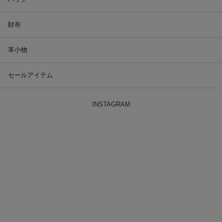
財布
革小物
セールアイテム
INSTAGRAM