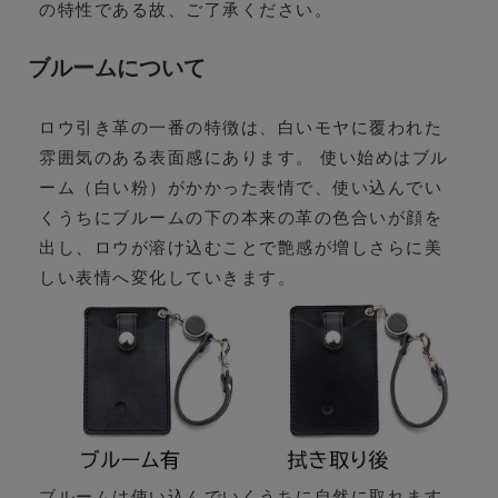
の特性である故、ご了承ください。
ブルームについて
ロウ引き革の一番の特徴は、白いモヤに覆われた
雰囲気のある表面感にあります。 使い始めはブル
ーム（白い粉）がかかった表情で、使い込んでい
くうちにブルームの下の本来の革の色合いが顔を
出し、ロウが溶け込むことで艶感が増しさらに美
しい表情へ変化していきます。
ブルームは使い込んでいくうちに自然に取れます