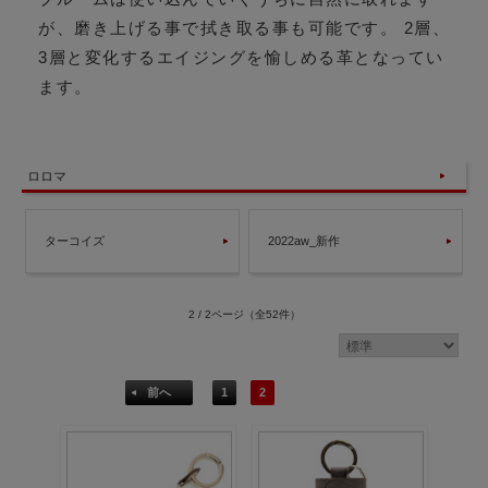
が、磨き上げる事で拭き取る事も可能です。 2層、
3層と変化するエイジングを愉しめる革となってい
ます。
ロロマ
ターコイズ
2022aw_新作
2 / 2ページ
（全52件）
前へ
1
2