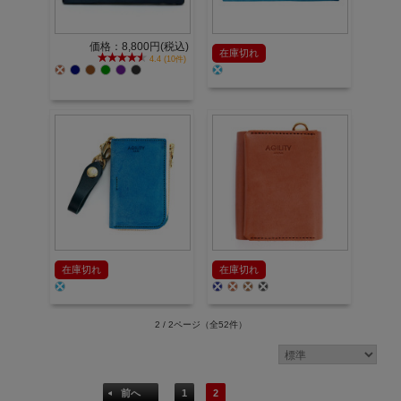
価格：8,800円(税込)
在庫切れ
4.4 (10件)
在庫切れ
在庫切れ
2 / 2ページ
（全52件）
前へ
1
2