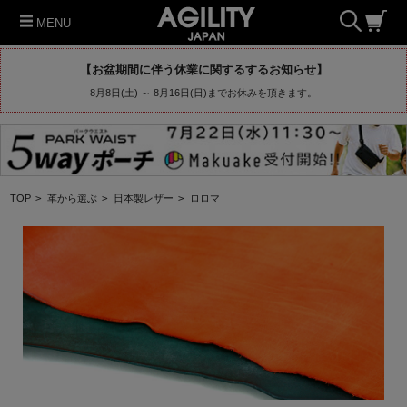
MENU
【お盆期間に伴う休業に関するするお知らせ】
8月8日(土) ～ 8月16日(日)までお休みを頂きます。
TOP
>
革から選ぶ
>
日本製レザー
>
ロロマ