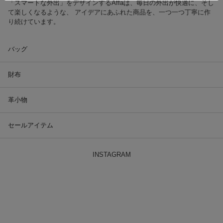
「スマートな外出」をデザインするAffaは、毎日の外出が快適に、そし
て楽しくなるような、 アイデアにあふれた商品を、一つ一つ丁寧に作
り続けています。
バッグ
財布
革小物
セールアイテム
INSTAGRAM