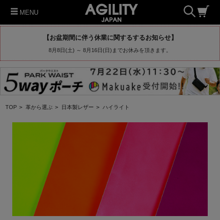
MENU
【お盆期間に伴う休業に関するするお知らせ】
8月8日(土) ～ 8月16日(日)までお休みを頂きます。
TOP
>
革から選ぶ
>
日本製レザー
>
ハイライト