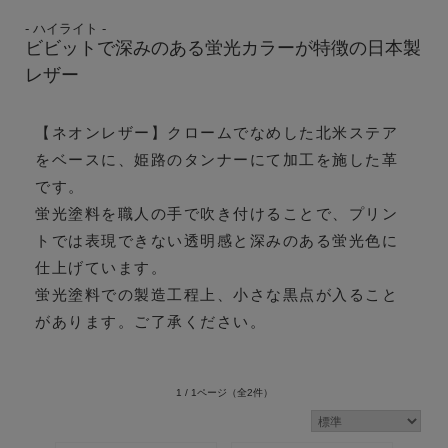
- ハイライト -
ビビットで深みのある蛍光カラーが特徴の日本製
レザー
【ネオンレザー】クロームでなめした北米ステア
をベースに、姫路のタンナーにて加工を施した革
です。
蛍光塗料を職人の手で吹き付けることで、プリン
トでは表現できない透明感と深みのある蛍光色に
仕上げています。
蛍光塗料での製造工程上、小さな黒点が入ること
があります。ご了承ください。
1 / 1ページ
（全2件）