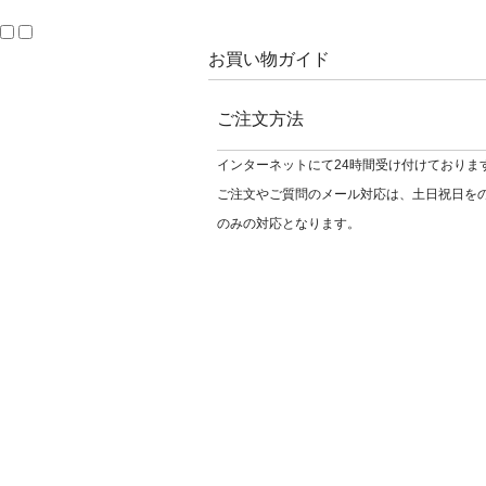
お買い物ガイド
ご注文方法
インターネットにて24時間受け付けておりま
ご注文やご質問のメール対応は、土日祝日を
のみの対応となります。