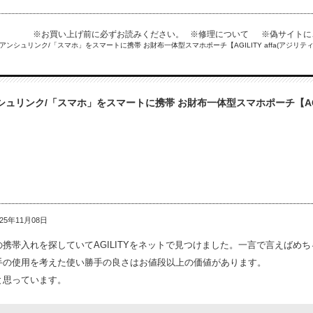
※お買い上げ前に必ずお読みください。
※修理について
※偽サイト
アンシュリンク/「スマホ」をスマートに携帯 お財布一体型スマホポーチ【AGILITY affa(アジリティア
シュリンク/「スマホ」をスマートに携帯 お財布一体型スマホポーチ【AGILI
25年11月08日
携帯入れを探していてAGILITYをネットで見つけました。一言で言えばめ
手の使用を考えた使い勝手の良さはお値段以上の価値があります。
と思っています。