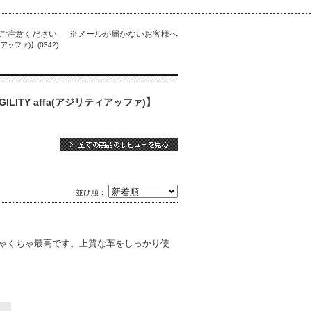
にご注意ください
※メールが届かないお客様へ
ッファ)】(0342)
TY affa(アジリティアッファ)】
並び順：
ちゃくちゃ最高です。上質な革をしっかり使