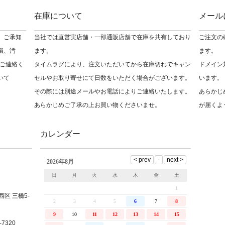
在庫について
メール
 ご承知
当社では直営実店舗・一部通販店舗で在庫を共有しており
ご注文の
損、汚
ます。
ます。
ご連絡く
タイムラグにより、注文いただいてから在庫切れでキャン
ドメイン
いて
セルやお取り寄せにて日数をいただく場合がございます。
います。
その際には別途メールやお電話によりご連絡いたします。
あらかじ
あらかじめご了承の上お買い物くださいませ。
が届くよ
カレンダー
西区 三橋5-
7320