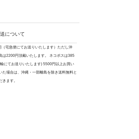
送について
0円（宅急便にてお送りいたします）ただし沖
は2200円頂戴いたします。 ネコポスは385
輸にてお送りいたします) 5500円以上お買い
いた場合は、沖縄・一部離島を除き送料無料と
だきます。