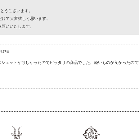
がとうございます。
だけて大変嬉しく思います。
くお願いいたします。
月27日
ポシェットが欲しかったのでピッタリの商品でした。軽いものが良かったので