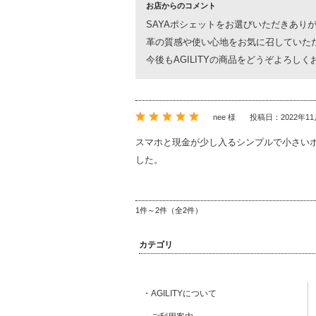
お店からのコメント
SAYAポシェットをお選びいただきあり
革の質感や使い心地をお気に召していた
今後もAGILITYの商品をどうぞよろし
nee 様
投稿日：2022年11
スマホと現金が少し入るシンプルで小さい
した。
1件～2件（全2件）
カテゴリ
・AGILITYについて